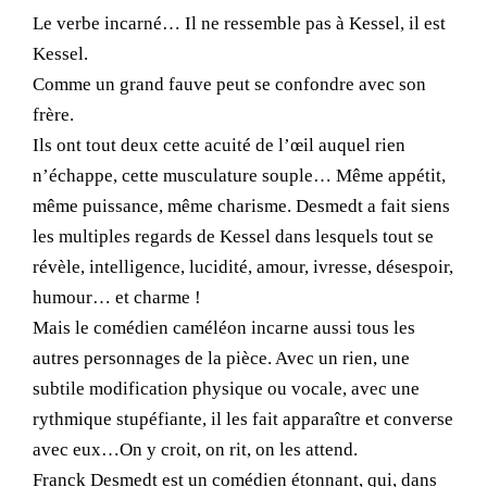
Le verbe incarné… Il ne ressemble pas à Kessel, il est
Kessel.
Comme un grand fauve peut se confondre avec son
frère.
Ils ont tout deux cette acuité de l’œil auquel rien
n’échappe, cette musculature souple… Même appétit,
même puissance, même charisme. Desmedt a fait siens
les multiples regards de Kessel dans lesquels tout se
révèle, intelligence, lucidité, amour, ivresse, désespoir,
humour… et charme !
Mais le comédien caméléon incarne aussi tous les
autres personnages de la pièce. Avec un rien, une
subtile modification physique ou vocale, avec une
rythmique stupéfiante, il les fait apparaître et converse
avec eux…On y croit, on rit, on les attend.
Franck Desmedt est un comédien étonnant, qui, dans