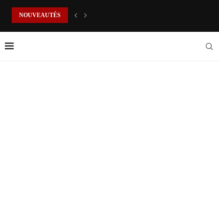
NOUVEAUTÉS
LE COUCHER ENCHANTÉ DE MINA