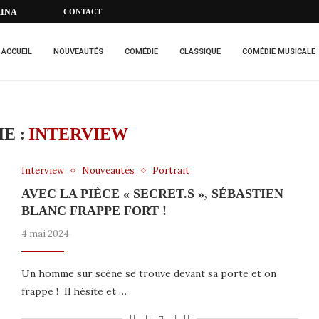
MINA
CONTACT
ACCUEIL
NOUVEAUTÉS
COMÉDIE
CLASSIQUE
COMÉDIE MUSICALE
E :
INTERVIEW
Interview
Nouveautés
Portrait
AVEC LA PIÈCE « SECRET.S », SÉBASTIEN
BLANC FRAPPE FORT !
4 mai 2024
Un homme sur scène se trouve devant sa porte et on
frappe ! Il hésite et …