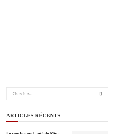
ARTICLES RÉCENTS
Le coucher enchanté de Mina