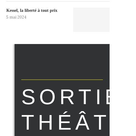
Kessel, la liberté à tout prix
5 mai 2024
SORTIE
THÉÂTR