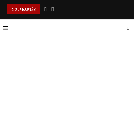
NOUVEAUTÉS
LE COUCHER ENCHANTÉ DE MINA