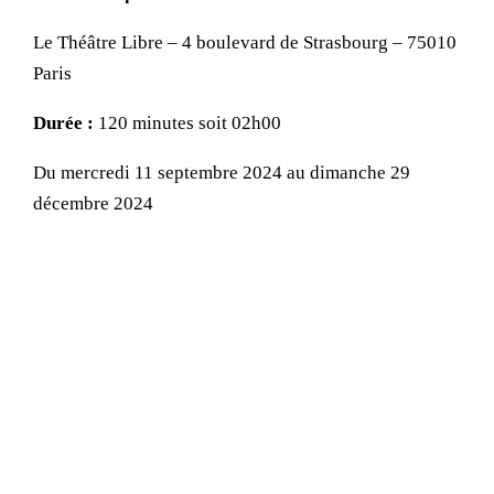
Le Théâtre Libre – 4 boulevard de Strasbourg – 75010
Paris
Durée :
120 minutes soit 02h00
Du mercredi 11 septembre 2024 au dimanche 29
décembre 2024