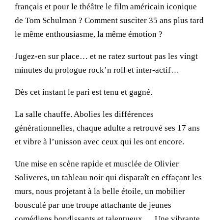
français et pour le théâtre le film américain iconique
de Tom Schulman ? Comment susciter 35 ans plus tard
le même enthousiasme, la même émotion ?
Jugez-en sur place… et ne ratez surtout pas les vingt
minutes du prologue rock’n roll et inter-actif…
Dès cet instant le pari est tenu et gagné.
La salle chauffe. Abolies les différences
générationnelles, chaque adulte a retrouvé ses 17 ans
et vibre à l’unisson avec ceux qui les ont encore.
Une mise en scène rapide et musclée de Olivier
Soliveres, un tableau noir qui disparaît en effaçant les
murs, nous projetant à la belle étoile, un mobilier
bousculé par une troupe attachante de jeunes
comédiens bondissants et talentueux … Une vibrante