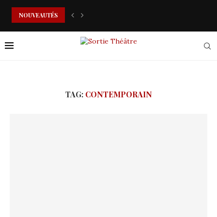
NOUVEAUTÉS
LE COUCHER ENCHANTÉ DE MINA
TAG:
CONTEMPORAIN